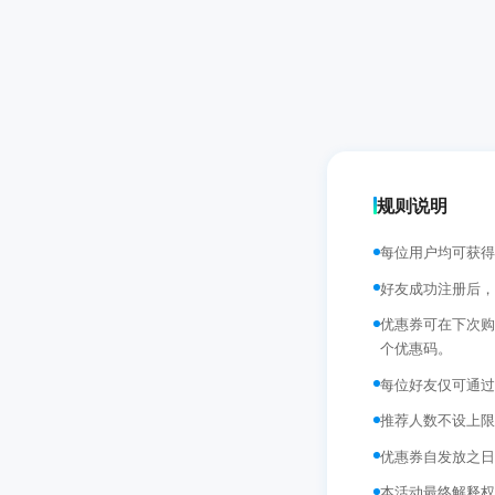
规则说明
每位用户均可获得
好友成功注册后，
优惠券可在下次购买 i
个优惠码。
每位好友仅可通过
推荐人数不设上限
优惠券自发放之日
本活动最终解释权