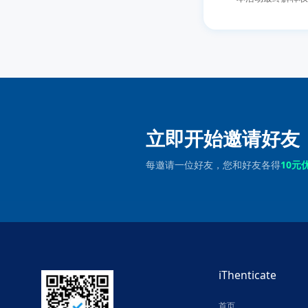
立即开始邀请好友
每邀请一位好友，您和好友各得
10元
iThenticate
首页