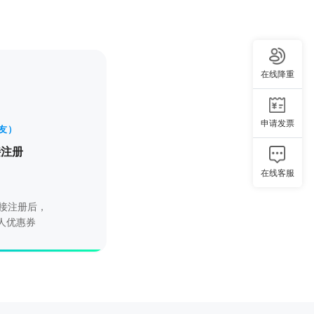
在线降重
申请发票
友）
接注册
在线客服
接注册后，
新人优惠券