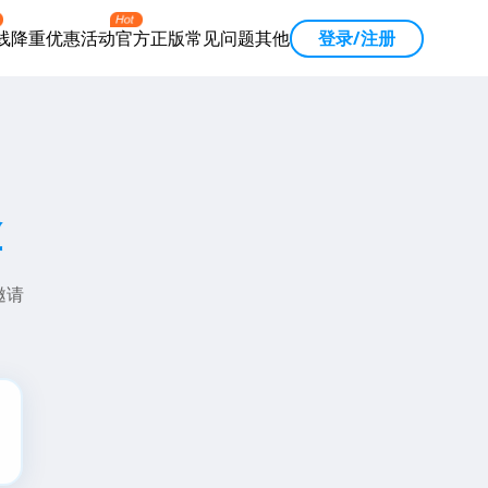
线降重
优惠活动
官方正版
常见问题
其他
登录/注册
拿
邀请