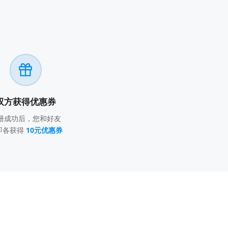
双方获得优惠券
册成功后，您和好友
即各获得
10元优惠券