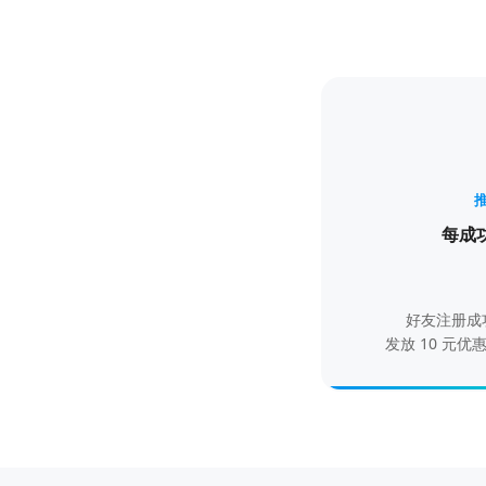
每成
好友注册成
发放 10 元