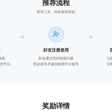
推荐流程
简单三步，轻松获得奖励
接
好友注册使用
链接
好友通过您的链接注册
注
交平台
投必得学术诚信检测平台账号
立
奖励详情