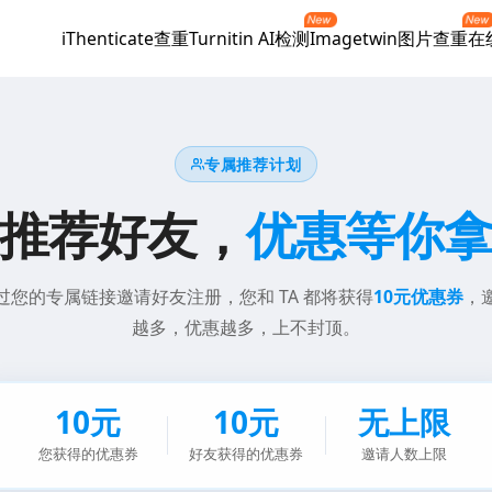
iThenticate查重
Turnitin AI检测
Imagetwin图片查重
在
专属推荐计划
推荐好友，
优惠等你
过您的专属链接邀请好友注册，您和 TA 都将获得
10元优惠券
，
越多，优惠越多，上不封顶。
10元
10元
无上限
您获得的优惠券
好友获得的优惠券
邀请人数上限