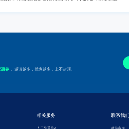
优惠券
， 邀请越多，优惠越多，上不封顶。
相关服务
联系我
人工降重降AI
微信客服