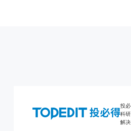
投必
科研
解决