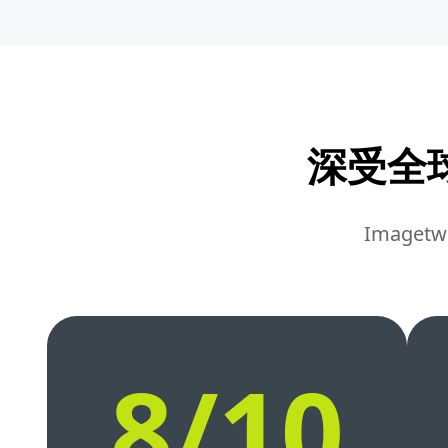
深受全
Imag
8/10