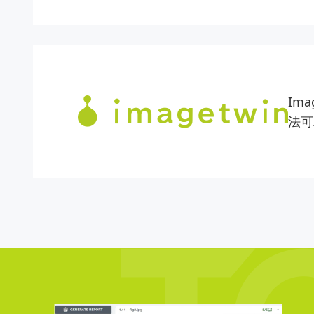
Im
法可