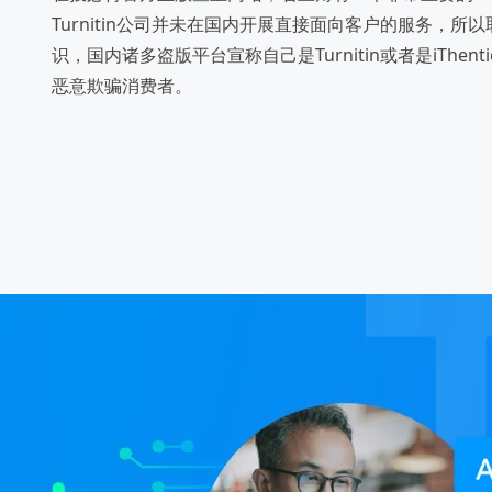
Turnitin公司并未在国内开展直接面向客户的服务，
识，国内诸多盗版平台宣称自己是Turnitin或者是iThe
恶意欺骗消费者。